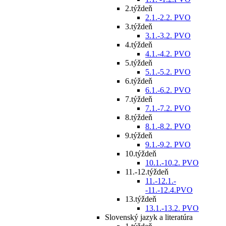
2.týždeň
2.1.-2.2. PVO
3.týždeň
3.1.-3.2. PVO
4.týždeň
4.1.-4.2. PVO
5.týždeň
5.1.-5.2. PVO
6.týždeň
6.1.-6.2. PVO
7.týždeň
7.1.-7.2. PVO
8.týždeň
8.1.-8.2. PVO
9.týždeň
9.1.-9.2. PVO
10.týždeň
10.1.-10.2. PVO
11.-12.týždeň
11.-12.1.-
-11.-12.4.PVO
13.týždeň
13.1.-13.2. PVO
Slovenský jazyk a literatúra