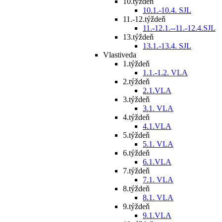
10.týždeň
10.1.-10.4. SJL
11.-12.týždeň
11.-12.1.--11.-12.4.SJL
13.týždeň
13.1.-13.4. SJL
Vlastiveda
1.týždeň
1.1.-1.2. VLA
2.týždeň
2.1.VLA
3.týždeň
3.1. VLA
4.týždeň
4.1.VLA
5.týždeň
5.1. VLA
6.týždeň
6.1.VLA
7.týždeň
7.1. VLA
8.týždeň
8.1. VLA
9.týždeň
9.1.VLA