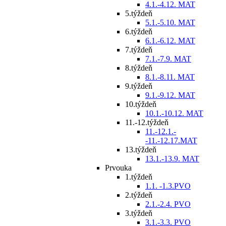
4.1.-4.12. MAT
5.týždeň
5.1.-5.10. MAT
6.týždeň
6.1.-6.12. MAT
7.týždeň
7.1.-7.9. MAT
8.týždeň
8.1.-8.11. MAT
9.týždeň
9.1.-9.12. MAT
10.týždeň
10.1.-10.12. MAT
11.-12.týždeň
11.-12.1.-
-11.-12.17.MAT
13.týždeň
13.1.-13.9. MAT
Prvouka
1.týždeň
1.1. -1.3.PVO
2.týždeň
2.1.-2.4. PVO
3.týždeň
3.1.-3.3. PVO