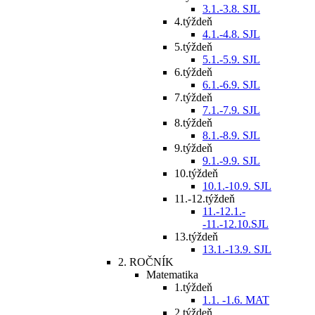
3.1.-3.8. SJL
4.týždeň
4.1.-4.8. SJL
5.týždeň
5.1.-5.9. SJL
6.týždeň
6.1.-6.9. SJL
7.týždeň
7.1.-7.9. SJL
8.týždeň
8.1.-8.9. SJL
9.týždeň
9.1.-9.9. SJL
10.týždeň
10.1.-10.9. SJL
11.-12.týždeň
11.-12.1.-
-11.-12.10.SJL
13.týždeň
13.1.-13.9. SJL
2. ROČNÍK
Matematika
1.týždeň
1.1. -1.6. MAT
2.týždeň