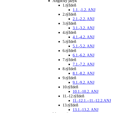
Anglický jazyk
1.týždeň
1.1. -1.2. ANJ
2.týždeň
2.1.-2.2. ANJ
3.týždeň
3.1.-3.2. ANJ
4.týždeň
4.1.-4.2. ANJ
5.týždeň
5.1.-5.2. ANJ
6.týždeň
6.1.-6.2. ANJ
7.týždeň
7.1.-7.2. ANJ
8.týždeň
8.1.-8.2. ANJ
9.týždeň
9.1.-9.2. ANJ
10.týždeň
10.1.-10.2. ANJ
11.-12.týždeň
11.-12.1.--11.-12.2.ANJ
13.týždeň
13.1.-13.2. ANJ