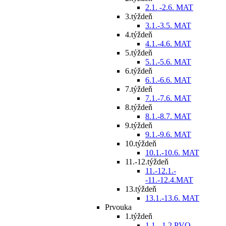
2.1. -2.6. MAT
3.týždeň
3.1.-3.5. MAT
4.týždeň
4.1.-4.6. MAT
5.týždeň
5.1.-5.6. MAT
6.týždeň
6.1.-6.6. MAT
7.týždeň
7.1.-7.6. MAT
8.týždeň
8.1.-8.7. MAT
9.týždeň
9.1.-9.6. MAT
10.týždeň
10.1.-10.6. MAT
11.-12.týždeň
11.-12.1.-
-11.-12.4.MAT
13.týždeň
13.1.-13.6. MAT
Prvouka
1.týždeň
1.1. -1.2.PVO