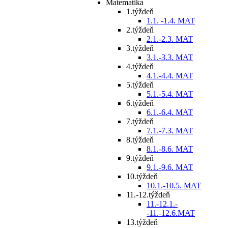
Matematika
1.týždeň
1.1. -1.4. MAT
2.týždeň
2.1.-2.3. MAT
3.týždeň
3.1.-3.3. MAT
4.týždeň
4.1.-4.4. MAT
5.týždeň
5.1.-5.4. MAT
6.týždeň
6.1.-6.4. MAT
7.týždeň
7.1.-7.3. MAT
8.týždeň
8.1.-8.6. MAT
9.týždeň
9.1.-9.6. MAT
10.týždeň
10.1.-10.5. MAT
11.-12.týždeň
11.-12.1.-
-11.-12.6.MAT
13.týždeň