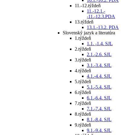
10.1.-10.2. PDA
11.-12.týždeň
11.-12.1.-
-11.-12.3.PDA
13.týždeň
13.1.-13.2. PDA
Slovenský jazyk a literatúra
1.týždeň
1.1. -1.4. SJL
2.týždeň
2.1.-2.6. SJL
3.týždeň
3.1.-3.4. SJL
4.týždeň
4.1.-4.4. SJL
5.týždeň
5.1.-5.4. SJL
6.týždeň
6.1.-6.4. SJL
7.týždeň
7.1.-7.4. SJL
8.týždeň
8.1.-8.4. SJL
9.týždeň
9.1.-9.4. SJL