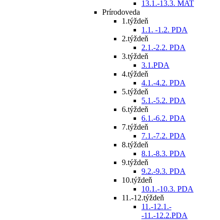
13.1.-13.3. MAT
Prírodoveda
1.týždeň
1.1. -1.2. PDA
2.týždeň
2.1.-2.2. PDA
3.týždeň
3.1.PDA
4.týždeň
4.1.-4.2. PDA
5.týždeň
5.1.-5.2. PDA
6.týždeň
6.1.-6.2. PDA
7.týždeň
7.1.-7.2. PDA
8.týždeň
8.1.-8.3. PDA
9.týždeň
9.2.-9.3. PDA
10.týždeň
10.1.-10.3. PDA
11.-12.týždeň
11.-12.1.-
-11.-12.2.PDA