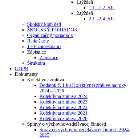
1.týždeň
1.1. -1.2. SJL
2.týždeň
2.1. -2.4. SJL
Školský klub detí
ŠKOLSKÝ PORIADOK
Organizačný poriadkok
Rada školy
THP zamestnanci
Zápisnice
Zápisnice
Štruktúra
GDPR
Dokumenty
Kolektívna zmluva
Dodatok č. 1 ku Kolektívnej zmluve na roky
2024 – 2026
Kolektívna zmluva 2024
Kolektívna zmluva 2023
Kolektívna zmluva 2022
Kolektívna zmluva 2021
Kolektívna zmluva 2020
Správy o výchovno-vzdelávacej činnosti
Správa o výchovno vzdelávacej činnosti 2024-
2025