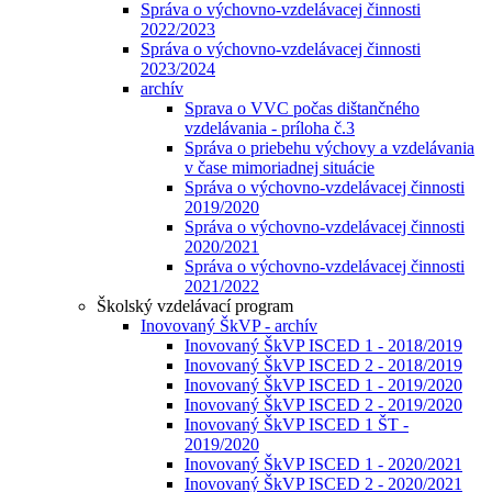
Správa o výchovno-vzdelávacej činnosti
2022/2023
Správa o výchovno-vzdelávacej činnosti
2023/2024
archív
Sprava o VVC počas dištančného
vzdelávania - príloha č.3
Správa o priebehu výchovy a vzdelávania
v čase mimoriadnej situácie
Správa o výchovno-vzdelávacej činnosti
2019/2020
Správa o výchovno-vzdelávacej činnosti
2020/2021
Správa o výchovno-vzdelávacej činnosti
2021/2022
Školský vzdelávací program
Inovovaný ŠkVP - archív
Inovovaný ŠkVP ISCED 1 - 2018/2019
Inovovaný ŠkVP ISCED 2 - 2018/2019
Inovovaný ŠkVP ISCED 1 - 2019/2020
Inovovaný ŠkVP ISCED 2 - 2019/2020
Inovovaný ŠkVP ISCED 1 ŠT -
2019/2020
Inovovaný ŠkVP ISCED 1 - 2020/2021
Inovovaný ŠkVP ISCED 2 - 2020/2021