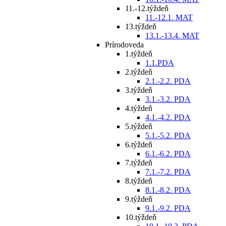
11.-12.týždeň
11.-12.1. MAT
13.týždeň
13.1.-13.4. MAT
Prírodoveda
1.týždeň
1.1.PDA
2.týždeň
2.1.-2.2. PDA
3.týždeň
3.1.-3.2. PDA
4.týždeň
4.1.-4.2. PDA
5.týždeň
5.1.-5.2. PDA
6.týždeň
6.1.-6.2. PDA
7.týždeň
7.1.-7.2. PDA
8.týždeň
8.1.-8.2. PDA
9.týždeň
9.1.-9.2. PDA
10.týždeň