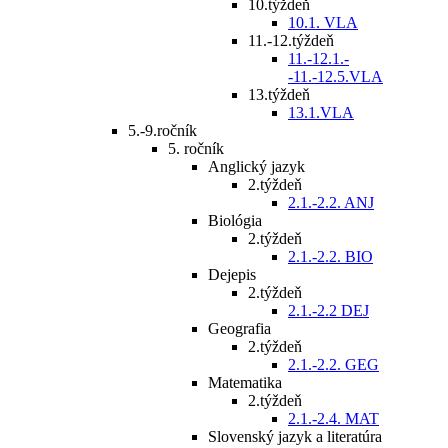
10.týždeň
10.1. VLA
11.-12.týždeň
11.-12.1.-
-11.-12.5.VLA
13.týždeň
13.1.VLA
5.-9.ročník
5. ročník
Anglický jazyk
2.týždeň
2.1.-2.2. ANJ
Biológia
2.týždeň
2.1.-2.2. BIO
Dejepis
2.týždeň
2.1.-2.2 DEJ
Geografia
2.týždeň
2.1.-2.2. GEG
Matematika
2.týždeň
2.1.-2.4. MAT
Slovenský jazyk a literatúra