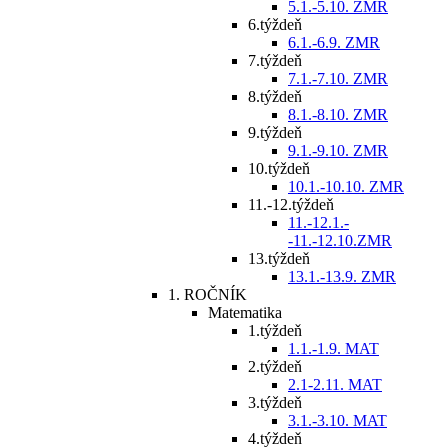
5.1.-5.10. ZMR
6.týždeň
6.1.-6.9. ZMR
7.týždeň
7.1.-7.10. ZMR
8.týždeň
8.1.-8.10. ZMR
9.týždeň
9.1.-9.10. ZMR
10.týždeň
10.1.-10.10. ZMR
11.-12.týždeň
11.-12.1.-
-11.-12.10.ZMR
13.týždeň
13.1.-13.9. ZMR
1. ROČNÍK
Matematika
1.týždeň
1.1.-1.9. MAT
2.týždeň
2.1-2.11. MAT
3.týždeň
3.1.-3.10. MAT
4.týždeň