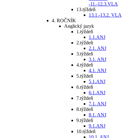
-11.-12.3.VLA
13.týždeň
13.1.-13.2. VLA
4. ROČNÍK
Anglický jazyk
1.týždeň
1.1.ANJ
2.týždeň
2.1. ANJ
3.týždeň
3.1. ANJ
4.týždeň
4.1. ANJ
5.týždeň
5.1.ANJ
6.týždeň
6.1.ANJ
7.týždeň
7.1. ANJ
8.týždeň
8.1. ANJ
9.týždeň
9.1.ANJ
10.týždeň
10.1. ANJ