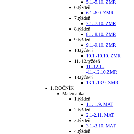
5.1.-5.10. ZMR
6.týždeň
6.1.-6.9. ZMR
7.týždeň
7.1.-7.10. ZMR
8.týždeň
8.1.-8.10. ZMR
9.týždeň
9.1.-9.10. ZMR
10.týždeň
10.1.-10.10. ZMR
11.-12.týždeň
11.-12.1.-
-11.-12.10.ZMR
13.týždeň
13.1.-13.9. ZMR
1. ROČNÍK
Matematika
1.týždeň
1.1.-1.9. MAT
2.týždeň
2.1-2.11. MAT
3.týždeň
3.1.-3.10. MAT
4.týždeň