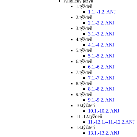
Anglický jazyk
1.týždeň
1.1. -1.2. ANJ
2.týždeň
2.1.-2.2. ANJ
3.týždeň
3.1.-3.2. ANJ
4.týždeň
4.1.-4.2. ANJ
5.týždeň
5.1.-5.2. ANJ
6.týždeň
6.1.-6.2. ANJ
7.týždeň
7.1.-7.2. ANJ
8.týždeň
8.1.-8.2. ANJ
9.týždeň
9.1.-9.2. ANJ
10.týždeň
10.1.-10.2. ANJ
11.-12.týždeň
11.-12.1.--11.-12.2.ANJ
13.týždeň
13.1.-13.2. ANJ