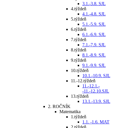
3.1.-3.8. SJL
4.týždeň
4.1.-4.8. SJL
5.týždeň
5.1.-5.9. SJL
6.týždeň
6.1.-6.9. SJL
7.týždeň
7.1.-7.9. SJL
8.týždeň
8.1.-8.9. SJL
9.týždeň
9.1.-9.9. SJL
10.týždeň
10.1.-10.9. SJL
11.-12.týždeň
11.-12.1.-
-11.-12.10.SJL
13.týždeň
13.1.-13.9. SJL
2. ROČNÍK
Matematika
1.týždeň
1.1. -1.6. MAT
2.týždeň