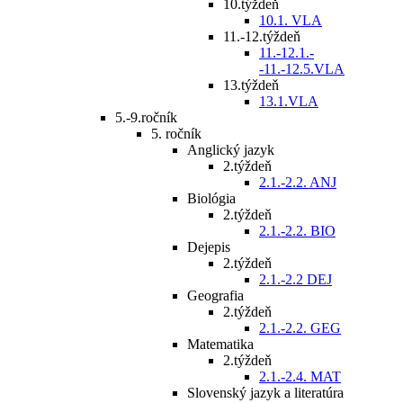
10.týždeň
10.1. VLA
11.-12.týždeň
11.-12.1.-
-11.-12.5.VLA
13.týždeň
13.1.VLA
5.-9.ročník
5. ročník
Anglický jazyk
2.týždeň
2.1.-2.2. ANJ
Biológia
2.týždeň
2.1.-2.2. BIO
Dejepis
2.týždeň
2.1.-2.2 DEJ
Geografia
2.týždeň
2.1.-2.2. GEG
Matematika
2.týždeň
2.1.-2.4. MAT
Slovenský jazyk a literatúra