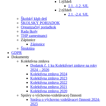
1.týždeň
1.1. -1.2. SJL
2.týždeň
2.1. -2.4. SJL
Školský klub detí
ŠKOLSKÝ PORIADOK
Organizačný poriadkok
Rada školy
THP zamestnanci
Zápisnice
Zápisnice
Štruktúra
GDPR
Dokumenty
Kolektívna zmluva
Dodatok č. 1 ku Kolektívnej zmluve na roky
2024 – 2026
Kolektívna zmluva 2024
Kolektívna zmluva 2023
Kolektívna zmluva 2022
Kolektívna zmluva 2021
Kolektívna zmluva 2020
Správy o výchovno-vzdelávacej činnosti
Správa o výchovno vzdelávacej činnosti 2024-
2025