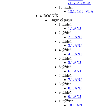
-11.-12.3.VLA
13.týždeň
13.1.-13.2. VLA
4. ROČNÍK
Anglický jazyk
1.týždeň
1.1.ANJ
2.týždeň
2.1. ANJ
3.týždeň
3.1. ANJ
4.týždeň
4.1. ANJ
5.týždeň
5.1.ANJ
6.týždeň
6.1.ANJ
7.týždeň
7.1. ANJ
8.týždeň
8.1. ANJ
9.týždeň
9.1.ANJ
10.týždeň
10.1. ANJ