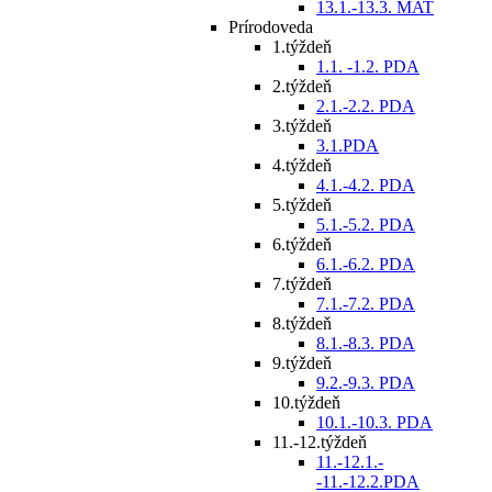
13.1.-13.3. MAT
Prírodoveda
1.týždeň
1.1. -1.2. PDA
2.týždeň
2.1.-2.2. PDA
3.týždeň
3.1.PDA
4.týždeň
4.1.-4.2. PDA
5.týždeň
5.1.-5.2. PDA
6.týždeň
6.1.-6.2. PDA
7.týždeň
7.1.-7.2. PDA
8.týždeň
8.1.-8.3. PDA
9.týždeň
9.2.-9.3. PDA
10.týždeň
10.1.-10.3. PDA
11.-12.týždeň
11.-12.1.-
-11.-12.2.PDA