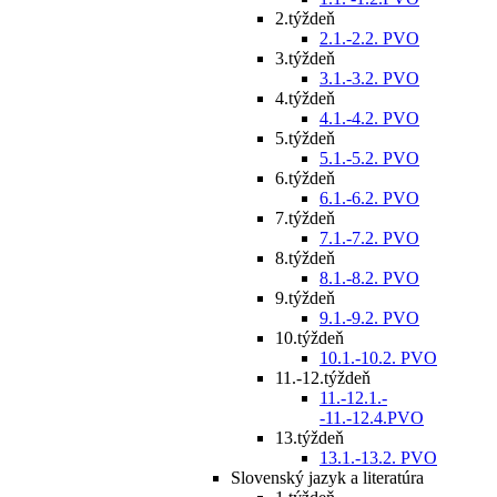
2.týždeň
2.1.-2.2. PVO
3.týždeň
3.1.-3.2. PVO
4.týždeň
4.1.-4.2. PVO
5.týždeň
5.1.-5.2. PVO
6.týždeň
6.1.-6.2. PVO
7.týždeň
7.1.-7.2. PVO
8.týždeň
8.1.-8.2. PVO
9.týždeň
9.1.-9.2. PVO
10.týždeň
10.1.-10.2. PVO
11.-12.týždeň
11.-12.1.-
-11.-12.4.PVO
13.týždeň
13.1.-13.2. PVO
Slovenský jazyk a literatúra