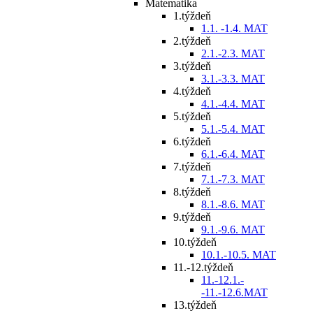
Matematika
1.týždeň
1.1. -1.4. MAT
2.týždeň
2.1.-2.3. MAT
3.týždeň
3.1.-3.3. MAT
4.týždeň
4.1.-4.4. MAT
5.týždeň
5.1.-5.4. MAT
6.týždeň
6.1.-6.4. MAT
7.týždeň
7.1.-7.3. MAT
8.týždeň
8.1.-8.6. MAT
9.týždeň
9.1.-9.6. MAT
10.týždeň
10.1.-10.5. MAT
11.-12.týždeň
11.-12.1.-
-11.-12.6.MAT
13.týždeň