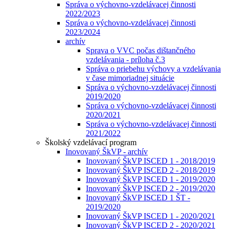
Správa o výchovno-vzdelávacej činnosti
2022/2023
Správa o výchovno-vzdelávacej činnosti
2023/2024
archív
Sprava o VVC počas dištančného
vzdelávania - príloha č.3
Správa o priebehu výchovy a vzdelávania
v čase mimoriadnej situácie
Správa o výchovno-vzdelávacej činnosti
2019/2020
Správa o výchovno-vzdelávacej činnosti
2020/2021
Správa o výchovno-vzdelávacej činnosti
2021/2022
Školský vzdelávací program
Inovovaný ŠkVP - archív
Inovovaný ŠkVP ISCED 1 - 2018/2019
Inovovaný ŠkVP ISCED 2 - 2018/2019
Inovovaný ŠkVP ISCED 1 - 2019/2020
Inovovaný ŠkVP ISCED 2 - 2019/2020
Inovovaný ŠkVP ISCED 1 ŠT -
2019/2020
Inovovaný ŠkVP ISCED 1 - 2020/2021
Inovovaný ŠkVP ISCED 2 - 2020/2021