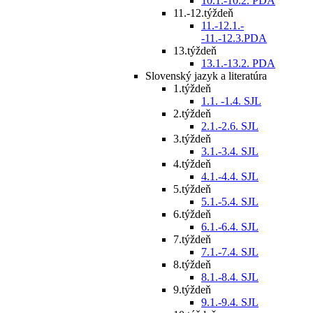
10.1.-10.2. PDA
11.-12.týždeň
11.-12.1.-
-11.-12.3.PDA
13.týždeň
13.1.-13.2. PDA
Slovenský jazyk a literatúra
1.týždeň
1.1. -1.4. SJL
2.týždeň
2.1.-2.6. SJL
3.týždeň
3.1.-3.4. SJL
4.týždeň
4.1.-4.4. SJL
5.týždeň
5.1.-5.4. SJL
6.týždeň
6.1.-6.4. SJL
7.týždeň
7.1.-7.4. SJL
8.týždeň
8.1.-8.4. SJL
9.týždeň
9.1.-9.4. SJL