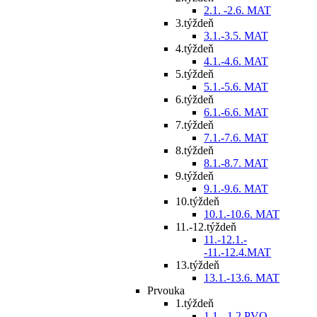
2.1. -2.6. MAT
3.týždeň
3.1.-3.5. MAT
4.týždeň
4.1.-4.6. MAT
5.týždeň
5.1.-5.6. MAT
6.týždeň
6.1.-6.6. MAT
7.týždeň
7.1.-7.6. MAT
8.týždeň
8.1.-8.7. MAT
9.týždeň
9.1.-9.6. MAT
10.týždeň
10.1.-10.6. MAT
11.-12.týždeň
11.-12.1.-
-11.-12.4.MAT
13.týždeň
13.1.-13.6. MAT
Prvouka
1.týždeň
1.1. -1.2.PVO