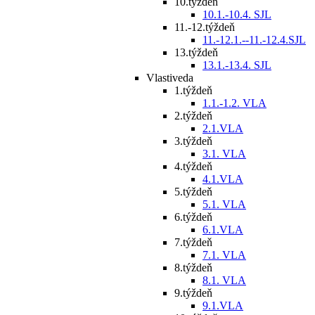
10.týždeň
10.1.-10.4. SJL
11.-12.týždeň
11.-12.1.--11.-12.4.SJL
13.týždeň
13.1.-13.4. SJL
Vlastiveda
1.týždeň
1.1.-1.2. VLA
2.týždeň
2.1.VLA
3.týždeň
3.1. VLA
4.týždeň
4.1.VLA
5.týždeň
5.1. VLA
6.týždeň
6.1.VLA
7.týždeň
7.1. VLA
8.týždeň
8.1. VLA
9.týždeň
9.1.VLA