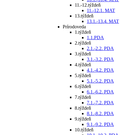
11.-12.týždeň
11.-12.1. MAT
13.týždeň
13.1.-13.4. MAT
Prírodoveda
1.týždeň
1.1.PDA
2.týždeň
2.1.-2.2. PDA
3.týždeň
3.1.-3.2. PDA
4.týždeň
4.1.-4.2. PDA
5.týždeň
5.1.-5.2. PDA
6.týždeň
6.1.-6.2. PDA
7.týždeň
7.1.-7.2. PDA
8.týždeň
8.1.-8.2. PDA
9.týždeň
9.1.-9.2. PDA
10.týždeň