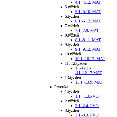
4.1.-4.12. MAT
5.týždeň
5.1.-5.10. MAT
6.týždeň
6.1.-6.12. MAT
7.týždeň
7.1.-7.9. MAT
8.týždeň
8.1.-8.11. MAT
9.týždeň
9.1.-9.12. MAT
10.týždeň
10.1.-10.12. MAT
11.-12.týždeň
11.-12.1.-
-11.-12.17.MAT
13.týždeň
13.1.-13.9. MAT
Prvouka
1.týždeň
1.1. -1.3.PVO
2.týždeň
2.1.-2.4. PVO
3.týždeň
3.1.-3.3. PVO